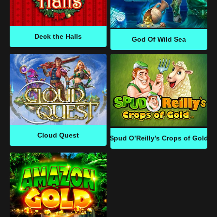
Deck the Halls
God Of Wild Sea
Cloud Quest
Spud O’Reilly’s Crops of Gold