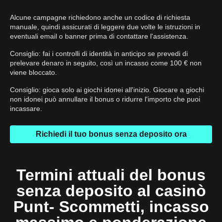
Alcune campagne richiedono anche un codice di richiesta
manuale, quindi assicurati di leggere due volte le istruzioni in
eventuali email o banner prima di contattare l'assistenza.
Consiglio: fai i controlli di identità in anticipo se prevedi di
prelevare denaro in seguito, così un incasso come 100 € non
viene bloccato.
Consiglio: gioca solo ai giochi idonei all'inizio. Giocare a giochi
non idonei può annullare il bonus o ridurre l'importo che puoi
incassare.
Richiedi il tuo bonus senza deposito ora
Termini attuali del bonus
senza deposito al casinò
Punt- Scommetti, incasso