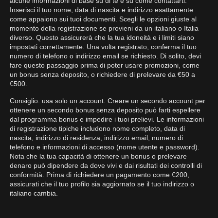
alcune informazioni di base su di te e su come contattarti.
Inserisci il tuo nome, data di nascita e indirizzo esattamente
come appaiono sui tuoi documenti. Scegli le opzioni giuste al
momento della registrazione se provieni da un italiano o Italia
diverso. Questo assicurerà che la tua idoneità e i limiti siano
impostati correttamente. Una volta registrato, conferma il tuo
numero di telefono o indirizzo email se richiesto. Di solito, devi
fare questo passaggio prima di poter usare promozioni, come
un bonus senza deposito, o richiedere di prelevare da €50 a
€500.
Consiglio: usa solo un account. Creare un secondo account per
ottenere un secondo bonus senza deposito può farti espellere
dal programma bonus e impedire i tuoi prelievi. Le informazioni
di registrazione tipiche includono nome completo, data di
nascita, indirizzo di residenza, indirizzo email, numero di
telefono e informazioni di accesso (nome utente e password).
Nota che la tua capacità di ottenere un bonus o prelevare
denaro può dipendere da dove vivi e dai risultati dei controlli di
conformità. Prima di richiedere un pagamento come €200,
assicurati che il tuo profilo sia aggiornato se il tuo indirizzo o
italiano cambia.