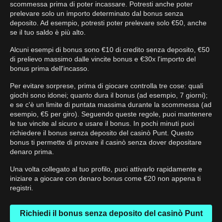
scommessa prima di poter incassare. Potresti anche poter
prelevare solo un importo determinato dal bonus senza
deposito. Ad esempio, potresti poter prelevare solo €50, anche
se il tuo saldo è più alto.
Alcuni esempi di bonus sono €10 di credito senza deposito, €50
di prelievo massimo dalle vincite bonus e €30x l'importo del
bonus prima dell'incasso.
Per evitare sorprese, prima di giocare controlla tre cose: quali
giochi sono idonei; quanto dura il bonus (ad esempio, 7 giorni);
e se c'è un limite di puntata massima durante la scommessa (ad
esempio, €5 per giro). Seguendo queste regole, puoi mantenere
le tue vincite al sicuro e usare il bonus. In pochi minuti puoi
richiedere il bonus senza deposito del casinò Punt. Questo
bonus ti permette di provare il casinò senza dover depositare
denaro prima.
Una volta collegato al tuo profilo, puoi attivarlo rapidamente e
iniziare a giocare con denaro bonus come €20 non appena ti
registri.
Richiedi il bonus senza deposito del casinò Punt