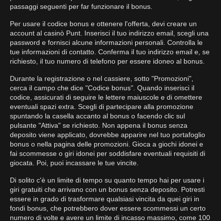
passaggi seguenti per far funzionare il bonus.
Per usare il codice bonus e ottenere l'offerta, devi creare un
account al casinò Punt. Inserisci il tuo indirizzo email, scegli una
password e fornisci alcune informazioni personali. Controlla le
tue informazioni di contatto. Conferma il tuo indirizzo email e, se
richiesto, il tuo numero di telefono per essere idoneo al bonus.
Durante la registrazione o nel cassiere, sotto "Promozioni",
cerca il campo che dice "Codice bonus". Quando inserisci il
codice, assicurati di seguire le lettere maiuscole e di omettere
eventuali spazi extra. Scegli di partecipare alla promozione
spuntando la casella accanto al bonus o facendo clic sul
pulsante "Attiva" se richiesto. Non appena il bonus senza
deposito viene applicato, dovrebbe apparire nel tuo portafoglio
bonus o nella pagina delle promozioni. Gioca a giochi idonei e
fai scommesse o giri idonei per soddisfare eventuali requisiti di
giocata. Poi, puoi incassare le tue vincite.
Di solito c'è un limite di tempo su quanto tempo hai per usare i
giri gratuiti che arrivano con un bonus senza deposito. Potresti
essere in grado di trasformare qualsiasi vincita da quei giri in
fondi bonus, che potrebbero dover essere scommessi un certo
numero di volte e avere un limite di incasso massimo, come 100