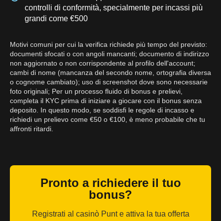
controlli di conformità, specialmente per incassi più
grandi come €500
Motivi comuni per cui la verifica richiede più tempo del previsto:
documenti sfocati o con angoli mancanti; documento di indirizzo
non aggiornato o non corrispondente al profilo dell'account;
cambi di nome (mancanza del secondo nome, ortografia diversa
o cognome cambiato); uso di screenshot dove sono necessarie
foto originali; Per un processo fluido di bonus e prelievi,
completa il KYC prima di iniziare a giocare con il bonus senza
deposito. In questo modo, se soddisfi le regole di incasso e
richiedi un prelievo come €50 o €100, è meno probabile che tu
affronti ritardi.
Pronto a richiedere il tuo
bonus?
Registrati al casinò Punt e attiva la tua offerta