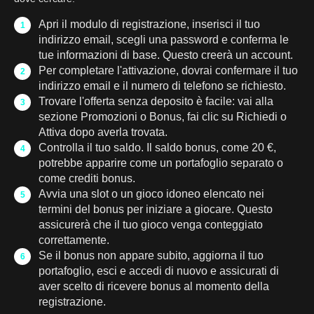
Apri il modulo di registrazione, inserisci il tuo
indirizzo email, scegli una password e conferma le
tue informazioni di base. Questo creerà un account.
Per completare l'attivazione, dovrai confermare il tuo
indirizzo email e il numero di telefono se richiesto.
Trovare l'offerta senza deposito è facile: vai alla
sezione Promozioni o Bonus, fai clic su Richiedi o
Attiva dopo averla trovata.
Controlla il tuo saldo. Il saldo bonus, come 20 €,
potrebbe apparire come un portafoglio separato o
come crediti bonus.
Avvia una slot o un gioco idoneo elencato nei
termini del bonus per iniziare a giocare. Questo
assicurerà che il tuo gioco venga conteggiato
correttamente.
Se il bonus non appare subito, aggiorna il tuo
portafoglio, esci e accedi di nuovo e assicurati di
aver scelto di ricevere bonus al momento della
registrazione.