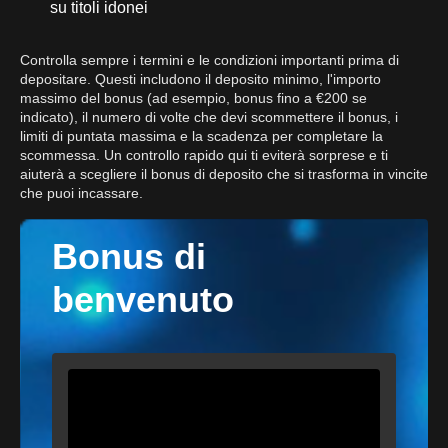
su titoli idonei
Controlla sempre i termini e le condizioni importanti prima di
depositare. Questi includono il deposito minimo, l'importo
massimo del bonus (ad esempio, bonus fino a €200 se
indicato), il numero di volte che devi scommettere il bonus, i
limiti di puntata massima e la scadenza per completare la
scommessa. Un controllo rapido qui ti eviterà sorprese e ti
aiuterà a scegliere il bonus di deposito che si trasforma in vincite
che puoi incassare.
Bonus di
benvenuto