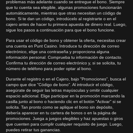
problemas más adelante cuando se entregue el bono. Siempre
que tu cuenta sea elegible, algunas promociones funcionarán
automáticamente, mientras que otras necesitan un código de
bono. Si te dan un código, introdúcelo al registrarte o en el
cajero antes de hacer tu primera apuesta de dinero real. Luego,
sigue los pasos a continuación para que el bono funcione.
Para usar el código de bono y obtener la oferta, necesitas crear
una cuenta en Punt Casino. Introduce tu dirección de correo
electrónico, elige una contraseña y proporciona alguna
información personal. Comprueba tu información de contacto.
Confirma tu dirección de correo electrónico y, si se solicita, tu
número de teléfono para poder optar al bono.
Durante el registro o en el Cajero, bajo "Promociones", busca el
campo que dice "Código de bono". Al introducir el código,
asegúrate de seguir las letras mayúsculas y omitir cualquier
espacio adicional. Elige participar en la promoción marcando la
casilla junto al bono o haciendo clic en el botón "Activar" si se
solicita. Tan pronto como se aplique el bono sin depósito,
debería aparecer en tu cartera de bonos o en la página de
promociones. Juega a juegos elegibles y haz apuestas o giros
que cuenten para cumplir cualquier requisito de juego. Luego,
puedes retirar tus ganancias.