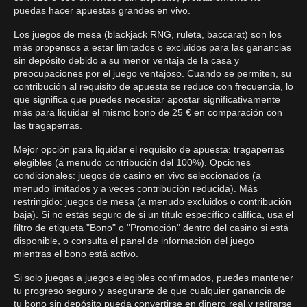
puedas hacer apuestas grandes en vivo.
Los juegos de mesa (blackjack RNG, ruleta, baccarat) son los
más propensos a estar limitados o excluidos para las ganancias
sin depósito debido a su menor ventaja de la casa y
preocupaciones por el juego ventajoso. Cuando se permiten, su
contribución al requisito de apuesta se reduce con frecuencia, lo
que significa que puedes necesitar apostar significativamente
más para liquidar el mismo bono de 25 € en comparación con
las tragaperras.
Mejor opción para liquidar el requisito de apuesta: tragaperras
elegibles (a menudo contribución del 100%). Opciones
condicionales: juegos de casino en vivo seleccionados (a
menudo limitados y a veces contribución reducida). Más
restringido: juegos de mesa (a menudo excluidos o contribución
baja). Si no estás seguro de si un título específico califica, usa el
filtro de etiqueta "Bono" o "Promoción" dentro del casino si está
disponible, o consulta el panel de información del juego
mientras el bono está activo.
Si solo juegas a juegos elegibles confirmados, puedes mantener
tu progreso seguro y asegurarte de que cualquier ganancia de
tu bono sin depósito pueda convertirse en dinero real y retirarse