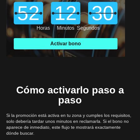
52
12
28
Horas
Minutos
Segundos
Activar bono
Cómo activarlo paso a
paso
Si la promoción está activa en tu zona y cumples los requisitos,
solo debería tardar unos minutos en reclamarla. Si el bono no
aparece de inmediato, este flujo te mostrará exactamente
dónde buscar.