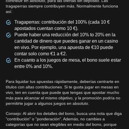
contribuir en absoluto, para las ofertas sin depósito. Las
tragaperras siempre contribuyen más. Normalmente funciona
así:
Tragaperras: contribución del 100% (cada 10 €
apostados cuentan como 10 €).
Puede haber una reducción del 10% to 20% en la
cantidad de dinero que puedes ganar en un casino
en vivo. Por ejemplo, una apuesta de €10 puede
contar solo como €1 a €2.
En cuanto a los juegos de mesa, el bono suele estar
entre 0% and 10%.
Para liquidar tus apuestas rápidamente, deberías centrarte en
títulos con altas contribuciones. Si te gusta jugar en mesas en
vivo, ten en cuenta que puede que tengas que apostar mucho
más para alcanzar el mismo objetivo, y la promoción podría no
permitirte jugar a algunos juegos en absoluto.
Consejo: Al abrir los detalles del bono, busca una nota que diga
"contribución" o "ponderación". Además, no cambies a
categorías que no sean elegibles en medio del bono, porque