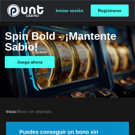
Iniciar sesión
Registrarse
Spin Bold - ¡Mantente
Sabio!
Juega ahora
Inicio
Bono sin depósito
Puedes conseguir un bono sin