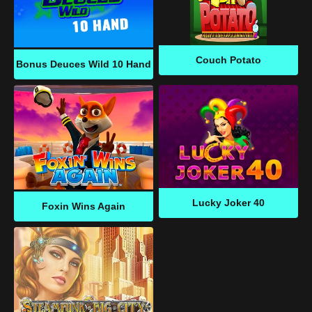
Baron Samedi
Bonus Deuces Wild 10 Hand
Lucky Joker 40
Foxin Wins Again