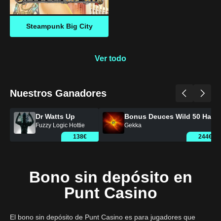
Steampunk Big City
Ver todo
Nuestros Ganadores
Dr Watts Up
Bonus Deuces Wild 50 Hand
Fuzzy Logic Hottie
Gekka
138€
244€
Bono sin depósito en
Punt Casino
El bono sin depósito de Punt Casino es para jugadores que