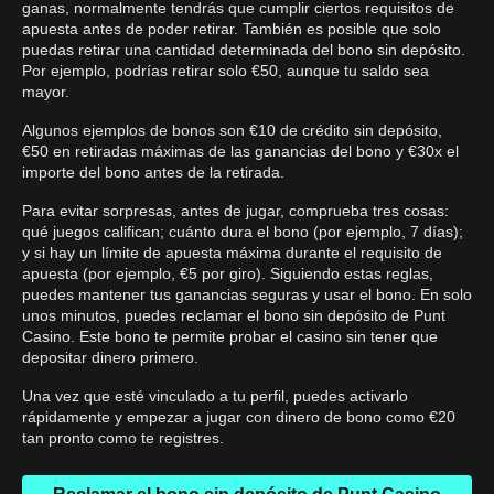
ganas, normalmente tendrás que cumplir ciertos requisitos de
apuesta antes de poder retirar. También es posible que solo
puedas retirar una cantidad determinada del bono sin depósito.
Por ejemplo, podrías retirar solo €50, aunque tu saldo sea
mayor.
Algunos ejemplos de bonos son €10 de crédito sin depósito,
€50 en retiradas máximas de las ganancias del bono y €30x el
importe del bono antes de la retirada.
Para evitar sorpresas, antes de jugar, comprueba tres cosas:
qué juegos califican; cuánto dura el bono (por ejemplo, 7 días);
y si hay un límite de apuesta máxima durante el requisito de
apuesta (por ejemplo, €5 por giro). Siguiendo estas reglas,
puedes mantener tus ganancias seguras y usar el bono. En solo
unos minutos, puedes reclamar el bono sin depósito de Punt
Casino. Este bono te permite probar el casino sin tener que
depositar dinero primero.
Una vez que esté vinculado a tu perfil, puedes activarlo
rápidamente y empezar a jugar con dinero de bono como €20
tan pronto como te registres.