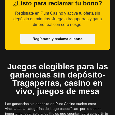
¿Listo para reclamar tu bono?
Regístrate en Punt Casino y activa tu oferta sin
depósito en minutos. Juega a tragaperras y gana
dinero real con cero riesgo.
Regístrate y reclama el bono
Juegos elegibles para las
ganancias sin depósito-
Tragaperras, casino en
vivo, juegos de mesa
Las ganancias sin depósito en Punt Casino suelen estar
vinculadas a categorías de juego específicas, por lo que es
importante jugar solo a los títulos que cuentan para convertir tu