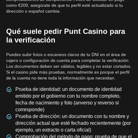
como €200, asegúrate de que tu perfil esté actualizado si tu
dirección o español cambia.
Qué suele pedir Punt Casino para
la verificación
Puedes subir fotos o escaneos claros de tu DNI en el área de
cajero o configuración de cuenta para completar la verificación.
Los documentos deben ser válidos, legibles y no estar cortados.
Si el casino pide más pruebas, normalmente es porque el perfil
de la cuenta no tiene toda la información que necesitan.
Prueba de identidad: un documento de identidad
emitido por el gobierno con tu nombre completo,
fecha de nacimiento y foto (anverso y reverso si
corresponde)
Prueba de dirección: un documento con tu nombre y
dirección actual que esté fechado recientemente (por
ejemplo, un extracto o carta oficial)
Comprobación del método de pago: prueba de que el