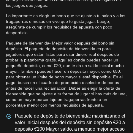
los juegos que juegas.
Lo importante es elegir un bono que se ajuste a tu saldo y a las
tragaperras o mesas en vivo que te gusta jugar. Luego,
asegúrate de cumplir los requisitos de apuesta con poco
desperdicio.
Paquete de bienvenida- Mejor valor después del bono sin
depósito: El paquete de depósito de bienvenida es para
jugadores que están listos para usar dinero real después de
probar la plataforma gratis. Aquí es donde puedes hacer un
pequeño depósito, como €20, que te da un saldo inicial mucho
mayor. También puedes hacer un depósito mayor, como €50,
para obtener un límite de bono mayor si está disponible. En el
pago, busca en el cuadro de promoción o selector de bonos
antes de hacer una reclamación. Deberías elegir la oferta de
bienvenida que se ajuste a tu forma de jugar si hay más de una,
como un mayor porcentaje en tragaperras frente a un
porcentaje menor con menos requisitos de apuesta.
Paquete de depósito de bienvenida: maximizando el
valor inicial después del depósito sin depósito €20 a
depósito €100 Mayor saldo, a menudo mejor acceso