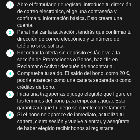
Abre el formulario de registro, introduce tu dirección
de correo electrónico, elige una contraseña y
confirma tu información básica. Esto creará una
cuenta.
Para finalizar la activación, tendrás que confirmar tu
dirección de correo electrónico y tu número de
teléfono si se solicita.
Encontrar la oferta sin depósito es fácil: ve a la
sección de Promociones o Bonos, haz clic en
Reclamar o Activar después de encontrarla.
Comprueba tu saldo. El saldo del bono, como 20 €,
podría aparecer como una cartera separada o como
créditos de bono.
Inicia una tragaperras o juego elegible que figure en
los términos del bono para empezar a jugar. Esto
garantizará que tu juego se cuente correctamente.
Si el bono no aparece de inmediato, actualiza tu
cartera, cierra sesión y vuelve a entrar, y asegúrate
de haber elegido recibir bonos al registrarte.