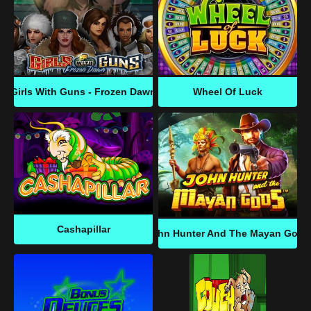
Girls With Guns - Frozen Dawn
Wheel Of Luck
Cashapillar
John Hunter And The Mayan Gods