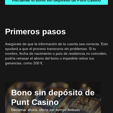
Reclamar el bono sin depósito de Punt Casino
Primeros pasos
Asegúrate de que la información de tu cuenta sea correcta. Esto
ayudará a que el proceso transcurra sin problemas. Si tu
nombre, fecha de nacimiento o país de residencia no coinciden,
podría retrasar el abono del bono o impedirte retirar tus
ganancias, como 200 €.
Bono sin depósito de
Punt Casino
Reclamar ahora- oferta por tiempo limitado