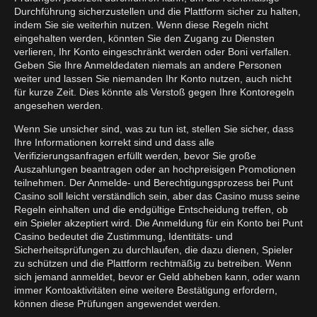
Durchführung sicherzustellen und die Plattform sicher zu halten,
indem Sie sie weiterhin nutzen. Wenn diese Regeln nicht
eingehalten werden, könnten Sie den Zugang zu Diensten
verlieren, Ihr Konto eingeschränkt werden oder Boni verfallen.
Geben Sie Ihre Anmeldedaten niemals an andere Personen
weiter und lassen Sie niemanden Ihr Konto nutzen, auch nicht
für kurze Zeit. Dies könnte als Verstoß gegen Ihre Kontoregeln
angesehen werden.
Wenn Sie unsicher sind, was zu tun ist, stellen Sie sicher, dass
Ihre Informationen korrekt sind und dass alle
Verifizierungsanfragen erfüllt werden, bevor Sie große
Auszahlungen beantragen oder an hochpreisigen Promotionen
teilnehmen. Der Anmelde- und Berechtigungsprozess bei Punt
Casino soll leicht verständlich sein, aber das Casino muss seine
Regeln einhalten und die endgültige Entscheidung treffen, ob
ein Spieler akzeptiert wird. Die Anmeldung für ein Konto bei Punt
Casino bedeutet die Zustimmung, Identitäts- und
Sicherheitsprüfungen zu durchlaufen, die dazu dienen, Spieler
zu schützen und die Plattform rechtmäßig zu betreiben. Wenn
sich jemand anmeldet, bevor er Geld abheben kann, oder wann
immer Kontoaktivitäten eine weitere Bestätigung erfordern,
können diese Prüfungen angewendet werden.