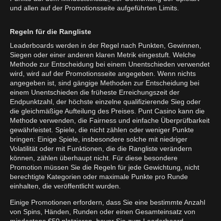
und allen auf der Promotionsseite aufgeführten Limits.
Regeln für die Rangliste
Leaderboards werden in der Regel nach Punkten, Gewinnen,
Siegen oder einer anderen klaren Metrik eingestuft. Welche
Methode zur Entscheidung bei einem Unentschieden verwendet
wird, wird auf der Promotionsseite angegeben. Wenn nichts
angegeben ist, sind gängige Methoden zur Entscheidung bei
einem Unentschieden die früheste Erreichungszeit der
Endpunktzahl, der höchste einzelne qualifizierende Sieg oder
die gleichmäßige Aufteilung des Preises. Punt Casino kann die
Methode verwenden, die Fairness und einfache Überprüfbarkeit
gewährleistet. Spiele, die nicht zählen oder weniger Punkte
bringen: Einige Spiele, insbesondere solche mit niedriger
Volatilität oder mit Funktionen, die die Rangliste verändern
können, zählen überhaupt nicht. Für diese besondere
Promotion müssen Sie die Regeln für jede Gewichtung, nicht
berechtigte Kategorien oder maximale Punkte pro Runde
einhalten, die veröffentlicht wurden.
Einige Promotionen erfordern, dass Sie eine bestimmte Anzahl
von Spins, Händen, Runden oder einen Gesamteinsatz von
mindestens €50 platzieren, bevor Sie zum Leaderboard