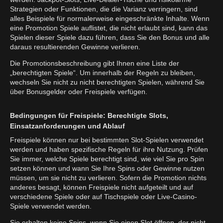
Strategien oder Funktionen, die die Varianz verringern, sind
alles Beispiele für normalerweise eingeschränkte Inhalte. Wenn
eine Promotion Spiele auflistet, die nicht erlaubt sind, kann das
Spielen dieser Spiele dazu führen, dass Sie den Bonus und alle
daraus resultierenden Gewinne verlieren.
Die Promotionsbeschreibung gibt Ihnen eine Liste der
„berechtigten Spiele“. Um innerhalb der Regeln zu bleiben,
wechseln Sie nicht zu nicht berechtigten Spielen, während Sie
über Bonusgelder oder Freispiele verfügen.
Bedingungen für Freispiele: Berechtigte Slots,
Einsatzanforderungen und Ablauf
Freispiele können nur bei bestimmten Slot-Spielen verwendet
werden und haben spezifische Regeln für ihre Nutzung. Prüfen
Sie immer, welche Spiele berechtigt sind, wie viel Sie pro Spin
setzen können und wann Sie Ihre Spins oder Gewinne nutzen
müssen, um sie nicht zu verlieren. Sofern die Promotion nichts
anderes besagt, können Freispiele nicht aufgeteilt und auf
verschiedene Spiele oder auf Tischspiele oder Live-Casino-
Spiele verwendet werden.
Sie erhalten keine Spins, wenn Sie einen Slot öffnen, der nicht