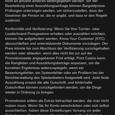
nicht an jemand anderen weitergegeben werden. Vor der
Bearbeitung einer Auszahlungsanfrage können Bargeldpreise
Prüfungen unterzogen werden, um sicherzustellen, dass der
Gewinner die Person ist, die er angibt, und dass er den Regeln
zustimmt.
Konformität und Verifizierung: Wenn Sie Ihre Turnier- oder
Leaderboard-Preisgewinne erhalten oder auszahlen möchten,
können Sie aufgefordert werden, Know Your Customer (KYC)
abzuschließen und unterstützende Dokumente vorzulegen. Der
Preis könnte bis zum Abschluss der Verifizierung zurückgehalten
werden oder ablaufen, wenn dies nicht bis zur auf der
Promotionsseite angegebenen Frist erfolgt. Punt Casino kann
die Ranglisten und Auszahlungsbeträge anpassen, um die
korrekten Ergebnisse widerzuspiegeln, wenn ein
Bewertungsfehler, ein Systemfehler oder ein Problem bei der
Berichterstattung des Spielanbieters festgestellt wird. Jede feste
Auszahlung ersetzt die alte Gutschrift, und fehlerhafte
Gutschriften können zurückgefordert werden, um die Dinge
wieder in Ordnung zu bringen.
Promotionen sollten als Extras betrachtet werden, die man nicht
nutzen muss. Wenn Sie Ihr Konto einschränken oder sich selbst
ausschließen, haben diese Einstellungen Vorrang vor jeder