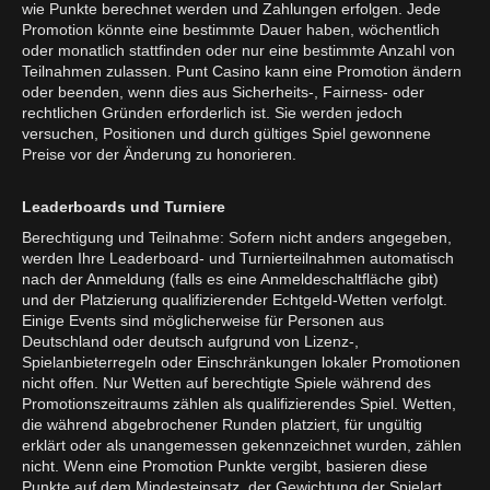
wie Punkte berechnet werden und Zahlungen erfolgen. Jede
Promotion könnte eine bestimmte Dauer haben, wöchentlich
oder monatlich stattfinden oder nur eine bestimmte Anzahl von
Teilnahmen zulassen. Punt Casino kann eine Promotion ändern
oder beenden, wenn dies aus Sicherheits-, Fairness- oder
rechtlichen Gründen erforderlich ist. Sie werden jedoch
versuchen, Positionen und durch gültiges Spiel gewonnene
Preise vor der Änderung zu honorieren.
Leaderboards und Turniere
Berechtigung und Teilnahme: Sofern nicht anders angegeben,
werden Ihre Leaderboard- und Turnierteilnahmen automatisch
nach der Anmeldung (falls es eine Anmeldeschaltfläche gibt)
und der Platzierung qualifizierender Echtgeld-Wetten verfolgt.
Einige Events sind möglicherweise für Personen aus
Deutschland oder deutsch aufgrund von Lizenz-,
Spielanbieterregeln oder Einschränkungen lokaler Promotionen
nicht offen. Nur Wetten auf berechtigte Spiele während des
Promotionszeitraums zählen als qualifizierendes Spiel. Wetten,
die während abgebrochener Runden platziert, für ungültig
erklärt oder als unangemessen gekennzeichnet wurden, zählen
nicht. Wenn eine Promotion Punkte vergibt, basieren diese
Punkte auf dem Mindesteinsatz, der Gewichtung der Spielart