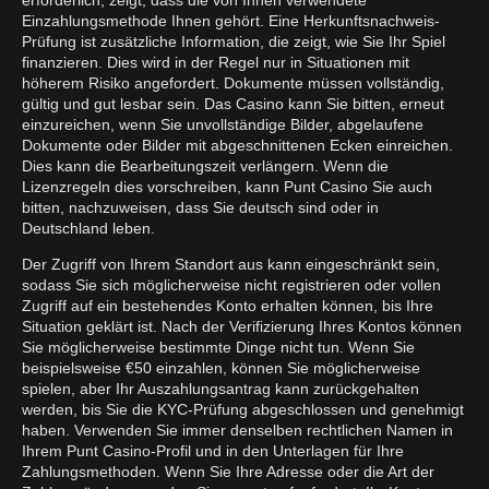
Einzahlungsmethode Ihnen gehört. Eine Herkunftsnachweis-
Prüfung ist zusätzliche Information, die zeigt, wie Sie Ihr Spiel
finanzieren. Dies wird in der Regel nur in Situationen mit
höherem Risiko angefordert. Dokumente müssen vollständig,
gültig und gut lesbar sein. Das Casino kann Sie bitten, erneut
einzureichen, wenn Sie unvollständige Bilder, abgelaufene
Dokumente oder Bilder mit abgeschnittenen Ecken einreichen.
Dies kann die Bearbeitungszeit verlängern. Wenn die
Lizenzregeln dies vorschreiben, kann Punt Casino Sie auch
bitten, nachzuweisen, dass Sie deutsch sind oder in
Deutschland leben.
Der Zugriff von Ihrem Standort aus kann eingeschränkt sein,
sodass Sie sich möglicherweise nicht registrieren oder vollen
Zugriff auf ein bestehendes Konto erhalten können, bis Ihre
Situation geklärt ist. Nach der Verifizierung Ihres Kontos können
Sie möglicherweise bestimmte Dinge nicht tun. Wenn Sie
beispielsweise €50 einzahlen, können Sie möglicherweise
spielen, aber Ihr Auszahlungsantrag kann zurückgehalten
werden, bis Sie die KYC-Prüfung abgeschlossen und genehmigt
haben. Verwenden Sie immer denselben rechtlichen Namen in
Ihrem Punt Casino-Profil und in den Unterlagen für Ihre
Zahlungsmethoden. Wenn Sie Ihre Adresse oder die Art der