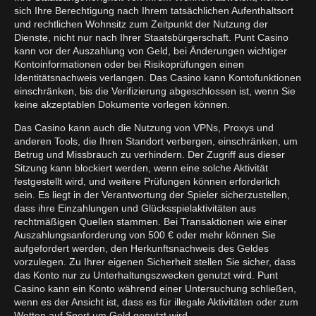
sich Ihre Berechtigung nach Ihrem tatsächlichen Aufenthaltsort
und rechtlichen Wohnsitz zum Zeitpunkt der Nutzung der
Dienste, nicht nur nach Ihrer Staatsbürgerschaft. Punt Casino
kann vor der Auszahlung von Geld, bei Änderungen wichtiger
Kontoinformationen oder bei Risikoprüfungen einen
Identitätsnachweis verlangen. Das Casino kann Kontofunktionen
einschränken, bis die Verifizierung abgeschlossen ist, wenn Sie
keine akzeptablen Dokumente vorlegen können.
Das Casino kann auch die Nutzung von VPNs, Proxys und
anderen Tools, die Ihren Standort verbergen, einschränken, um
Betrug und Missbrauch zu verhindern. Der Zugriff aus dieser
Sitzung kann blockiert werden, wenn eine solche Aktivität
festgestellt wird, und weitere Prüfungen können erforderlich
sein. Es liegt in der Verantwortung der Spieler sicherzustellen,
dass ihre Einzahlungen und Glücksspielaktivitäten aus
rechtmäßigen Quellen stammen. Bei Transaktionen wie einer
Auszahlungsanforderung von 500 € oder mehr können Sie
aufgefordert werden, den Herkunftsnachweis des Geldes
vorzulegen. Zu Ihrer eigenen Sicherheit stellen Sie sicher, dass
das Konto nur zu Unterhaltungszwecken genutzt wird. Punt
Casino kann ein Konto während einer Untersuchung schließen,
wenn es der Ansicht ist, dass es für illegale Aktivitäten oder zum
Wetten auf Sport um Geld genutzt wird.