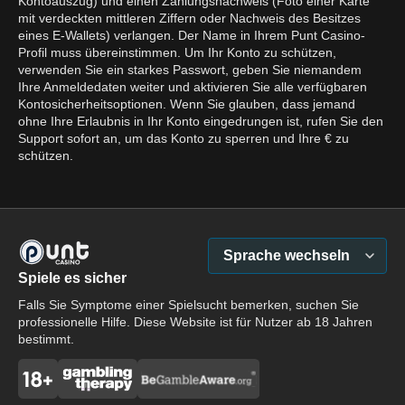
Kontoauszug) und einen Zahlungsnachweis (Foto einer Karte
mit verdeckten mittleren Ziffern oder Nachweis des Besitzes
eines E-Wallets) verlangen. Der Name in Ihrem Punt Casino-
Profil muss übereinstimmen. Um Ihr Konto zu schützen,
verwenden Sie ein starkes Passwort, geben Sie niemandem
Ihre Anmeldedaten weiter und aktivieren Sie alle verfügbaren
Kontosicherheitsoptionen. Wenn Sie glauben, dass jemand
ohne Ihre Erlaubnis in Ihr Konto eingedrungen ist, rufen Sie den
Support sofort an, um das Konto zu sperren und Ihre € zu
schützen.
Sprache wechseln
Spiele es sicher
Falls Sie Symptome einer Spielsucht bemerken, suchen Sie
professionelle Hilfe. Diese Website ist für Nutzer ab 18 Jahren
bestimmt.