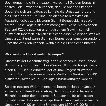
Bedingungen, die Ihnen sagen, wie schnell Sie den Bonus in
echtes Geld umwandeln können, das Sie abheben können.
Bevor Sie sich anmelden, sollten Sie die Umsatzanforderung,
die Frist für deren Erfüllung und ob es einen maximalen
Auszahlungsbetrag gibt, wenn Sie mit Bonusgeldern spielen,
prüfen. Diese Regeln sind am wichtigsten, wenn Sie zwischen
€20 und €200 einzahlen und nach einem Gewinn schnell
auszahlen möchten. Stellen Sie sicher, dass Sie wissen, was als
Umsatz zählt und wann Sie Ihren Bonus oder damit verbundene
Gewinne verlieren können, wenn Sie die Frist nicht einhalten.
Was sind die Umsatzanforderungen?
Umsatz ist der Gesamtbetrag, den Sie setzen müssen, bevor
Sie Bonusgewinne auszahlen können. Wenn Sie beispielsweise
einen €100-Bonus erhalten, der 35-mal umgesetzt werden
muss, müssten Sie normalerweise Wetten im Wert von €3500
platzieren, bevor Sie Ihr Bonusgeld zurückerhalten können.
Bei den meisten Willkommensangeboten basiert der Umsatz
entweder auf dem Bonusbetrag, dem Bonus plus der ersten
Einzahlung oder dem gesamten Bonuspaket für alle ersten
Einzahlungen. Es kann einen großen Unterschied zwischen dem
Umsatz von €100 und dem Umsatz von €100 + €100 Bonus