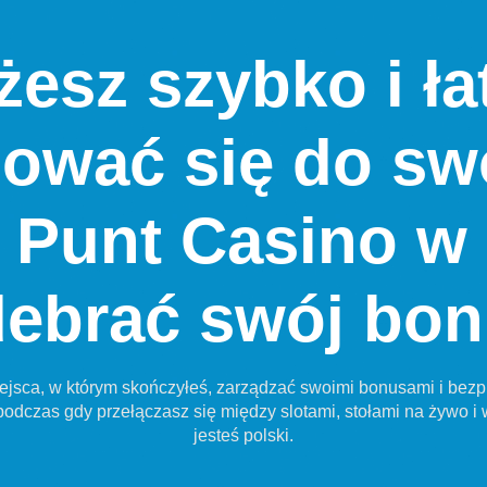
esz szybko i ł
gować się do sw
 Punt Casino w 
ebrać swój bo
sca, w którym skończyłeś, zarządzać swoimi bonusami i bezpi
dczas gdy przełączasz się między slotami, stołami na żywo i wy
jesteś polski.