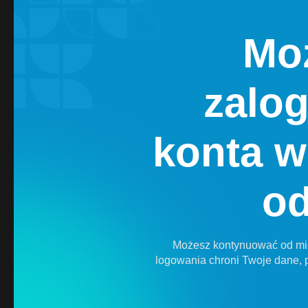
Moż
zalo
konta w
od
Możesz kontynuować od miej
logowania chroni Twoje dane, po