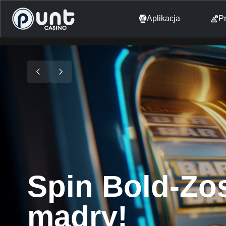
Aplikacja
P
Spin Bold-Zo
mądry!