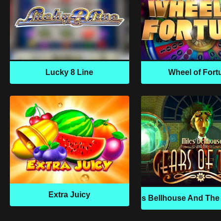
Lucky 8 Line
Wheel of Fort
Extra Juicy
Miles Bellhouse And The