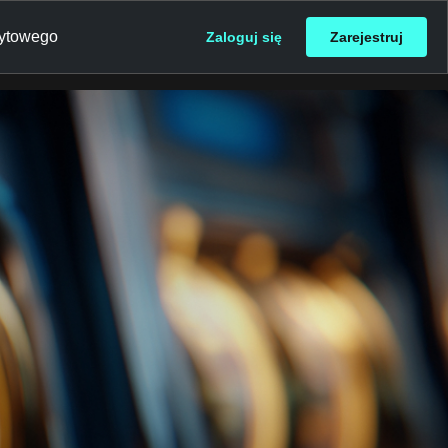
ytowego
Zaloguj się
Zarejestruj