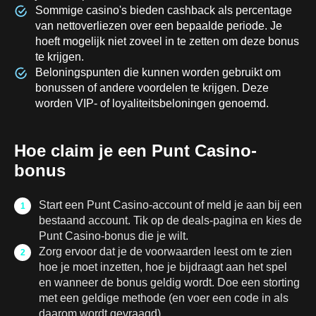
Sommige casino's bieden cashback als percentage
van nettoverliezen over een bepaalde periode. Je
hoeft mogelijk niet zoveel in te zetten om deze bonus
te krijgen.
Beloningspunten die kunnen worden gebruikt om
bonussen of andere voordelen te krijgen. Deze
worden VIP- of loyaliteitsbeloningen genoemd.
Hoe claim je een Punt Casino-
bonus
Start een Punt Casino-account of meld je aan bij een
bestaand account. Tik op de deals-pagina en kies de
Punt Casino-bonus die je wilt.
Zorg ervoor dat je de voorwaarden leest om te zien
hoe je moet inzetten, hoe je bijdraagt aan het spel
en wanneer de bonus geldig wordt. Doe een storting
met een geldige methode (en voer een code in als
daarom wordt gevraagd).