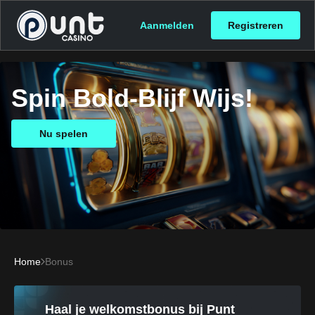
Aanmelden
Registreren
Spin Bold-Blijf Wijs!
Nu spelen
Home
Bonus
Haal je welkomstbonus bij Punt