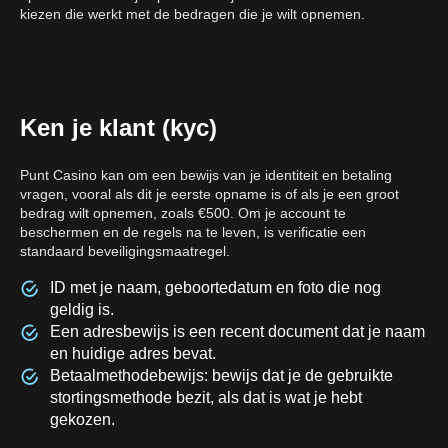
kiezen die werkt met de bedragen die je wilt opnemen.
Ken je klant (kyc)
Punt Casino kan om een bewijs van je identiteit en betaling
vragen, vooral als dit je eerste opname is of als je een groot
bedrag wilt opnemen, zoals €500. Om je account te
beschermen en de regels na te leven, is verificatie een
standaard beveiligingsmaatregel.
ID met je naam, geboortedatum en foto die nog
geldig is.
Een adresbewijs is een recent document dat je naam
en huidige adres bevat.
Betaalmethodebewijs: bewijs dat je de gebruikte
stortingsmethode bezit, als dat is wat je hebt
gekozen.