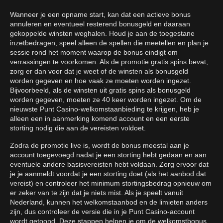
Wanneer je een opname start, kan dat een actieve bonus
annuleren en eventueel resterend bonusgeld en daaraan
gekoppelde winsten weghalen. Houd je aan de toegestane
inzetbedragen, speel alleen de spellen die meetellen en plan je
sessie rond het moment waarop de bonus eindigt om
verrassingen te voorkomen. Als de promotie gratis spins bevat,
zorg er dan voor dat je weet of de winsten als bonusgeld
worden gegeven en hoe vaak ze moeten worden ingezet.
Bijvoorbeeld, als de winsten uit gratis spins als bonusgeld
worden gegeven, moeten ze 40 keer worden ingezet. Om de
nieuwste Punt Casino-welkomstaanbieding te krijgen, heb je
alleen een in aanmerking komend account en een eerste
storting nodig die aan de vereisten voldoet.
Zodra de promotie live is, wordt de bonus meestal aan je
account toegevoegd nadat je een storting hebt gedaan en aan
eventuele andere basisvereisten hebt voldaan. Zorg ervoor dat
je je aanmeldt voordat je een storting doet (als het aanbod dat
vereist) en controleer het minimum stortingsbedrag opnieuw om
er zeker van te zijn dat je niets mist. Als je speelt vanuit
Nederland, kunnen het welkomstaanbod en de limieten anders
zijn, dus controleer de versie die in je Punt Casino-account
wordt getoond. Deze stappen helpen je om de welkomstbonus