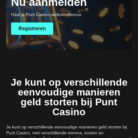
Nu aanmelden
Haal je Punt Casino-welkomstbonus
Registreren
Je kunt op verschillende
eenvoudige manieren
geld storten bij Punt
Casino
Je kunt op verschillende eenvoudige manieren geld storten bij
Punt Casino, met verschillende minima, kosten en