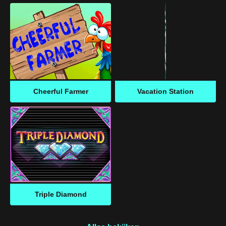
Cheerful Farmer
Elements
Triple Diamond