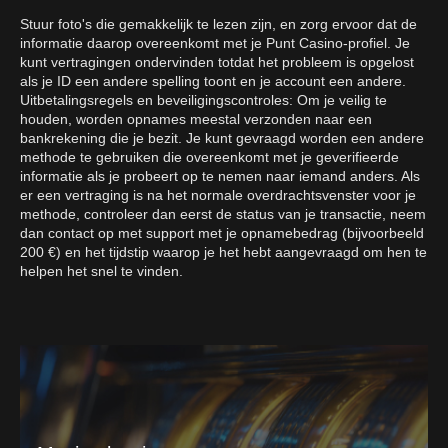
Stuur foto's die gemakkelijk te lezen zijn, en zorg ervoor dat de
informatie daarop overeenkomt met je Punt Casino-profiel. Je
kunt vertragingen ondervinden totdat het probleem is opgelost
als je ID een andere spelling toont en je account een andere.
Uitbetalingsregels en beveiligingscontroles: Om je veilig te
houden, worden opnames meestal verzonden naar een
bankrekening die je bezit. Je kunt gevraagd worden een andere
methode te gebruiken die overeenkomt met je geverifieerde
informatie als je probeert op te nemen naar iemand anders. Als
er een vertraging is na het normale overdrachtsvenster voor je
methode, controleer dan eerst de status van je transactie, neem
dan contact op met support met je opnamebedrag (bijvoorbeeld
200 €) en het tijdstip waarop je het hebt aangevraagd om hen te
helpen het snel te vinden.