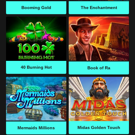
Booming Gold
The Enchantment
40 Burning Hot
Book of Ra
Midas Golden Touch
Mermaids Millions