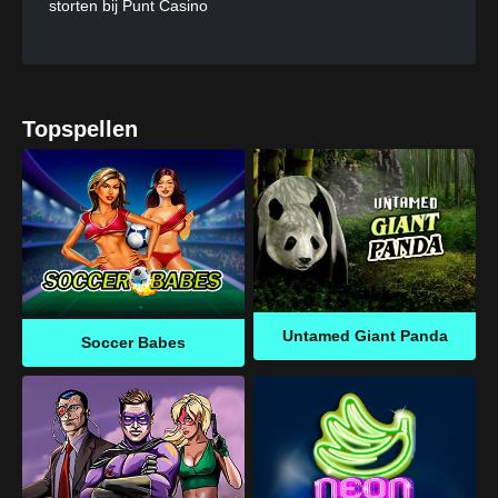
storten bij Punt Casino
Minimum stortingen, kosten en verwerkingstijden
Uitbetalingssnelheid, limieten en documenten voor
opnames bij Punt Casino
Topspellen
Stappen om op te nemen
Ken je klant (kyc)
Punt Casino-bonus
Soorten bonussen
Hoe claim je een Punt Casino-bonus
Untamed Giant Panda
Soccer Babes